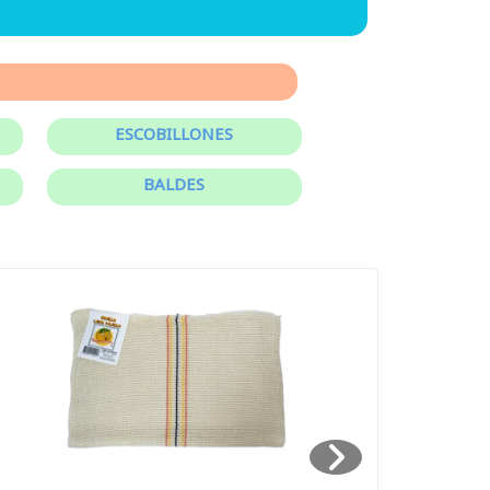
ESCOBILLONES
BALDES