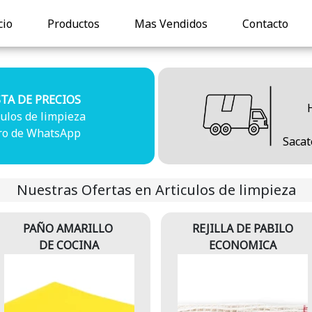
cio
Productos
Mas Vendidos
Contacto
STA DE PRECIOS
culos de limpieza
ro de WhatsApp
Sacat
Nuestras Ofertas en Articulos de limpieza
PAÑO AMARILLO
REJILLA DE PABILO
DE COCINA
ECONOMICA