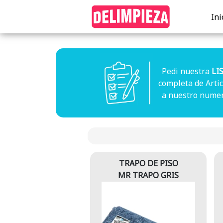
Ini
Pedi nuestra
LI
completa de Arti
a nuestro nume
TRAPO DE PISO
MR TRAPO GRIS