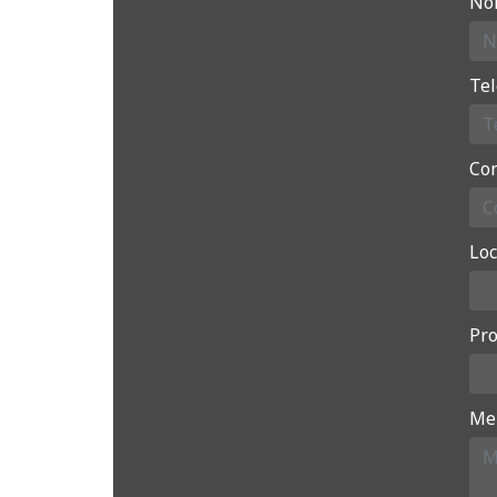
No
Te
Cor
Loc
Pro
Me