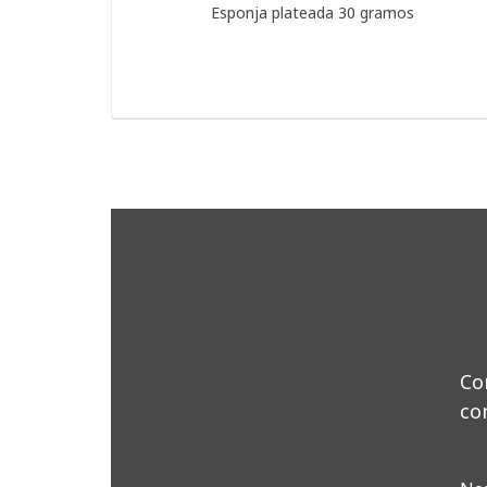
Esponja plateada 30 gramos
Co
co