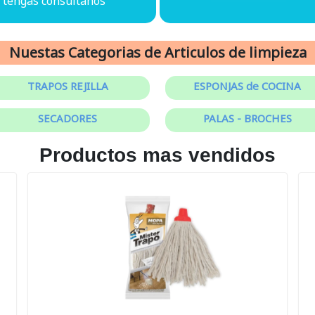
e tengas consultanos
Nuestas Categorias de Articulos de limpieza
TRAPOS REJILLA
ESPONJAS de COCINA
SECADORES
PALAS - BROCHES
Productos mas vendidos