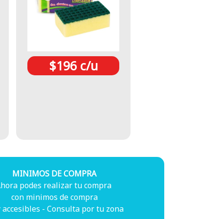
$196 c/u
MINIMOS DE COMPRA
hora podes realizar tu compra
con minimos de compra
accesibles - Consulta por tu zona