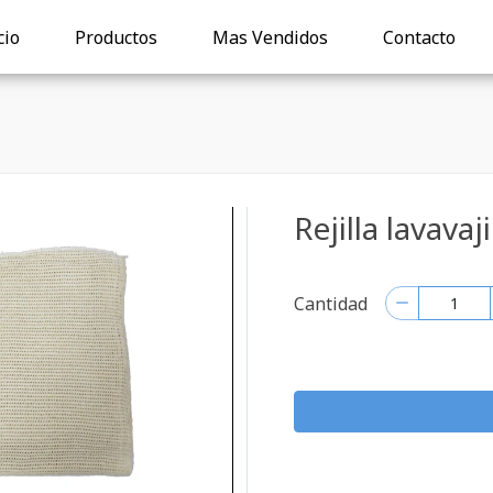
cio
Productos
Mas Vendidos
Contacto
Rejilla lavavaj
Cantidad