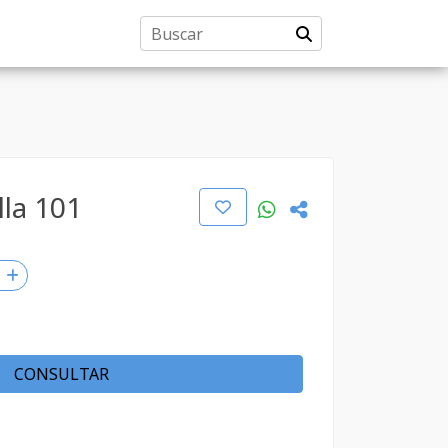
illa 101
CONSULTAR