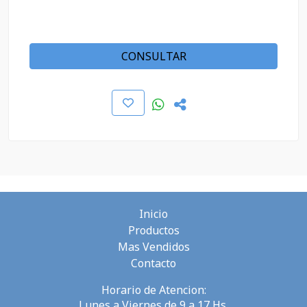
CONSULTAR
Inicio
Productos
Mas Vendidos
Contacto
Horario de Atencion:
Lunes a Viernes de 9 a 17 Hs.