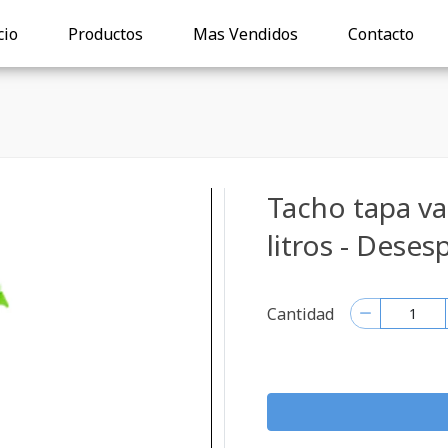
cio
Productos
Mas Vendidos
Contacto
Tacho tapa v
litros - Deses
Cantidad