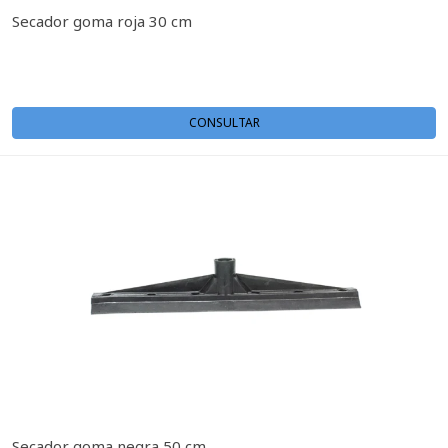
Secador goma roja 30 cm
CONSULTAR
Secador goma negra 50 cm