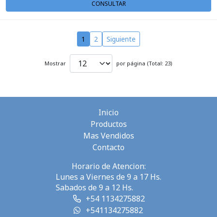
CONSULTAR
1
2
Siguiente
Mostrar
por página (Total: 23)
Inicio
Productos
Mas Vendidos
Contacto
Horario de Atencion:
Lunes a Viernes de 9 a 17 Hs.
Sabados de 9 a 12 Hs.
+54 1134275882
+541134275882